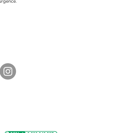
’urgence.