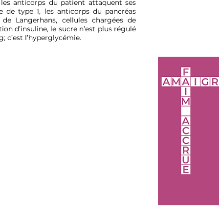
les anticorps du patient attaquent ses
 de type 1, les anticorps du pancréas
s de Langerhans, cellules chargées de
ion d’insuline, le sucre n’est plus régulé
g; c’est l’hyperglycémie.
Chez l'enfant, 