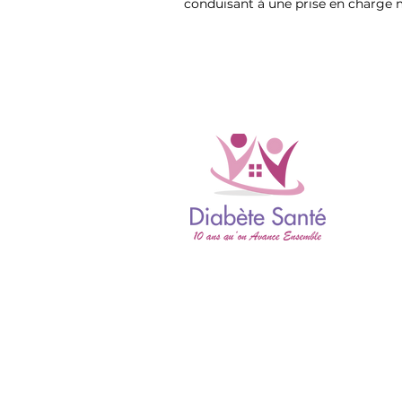
conduisant à une prise en charge m
Mentions légales