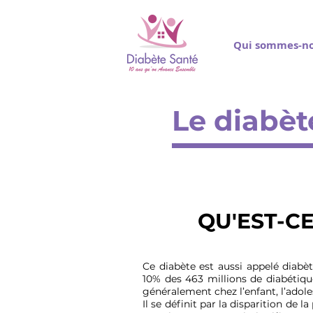
Qui sommes-no
Le diabèt
QU'EST-CE
Ce diabète est aussi appelé diabè
10% des 463 millions de diabétiqu
généralement chez l’enfant, l’adole
Il se définit par la disparition de 